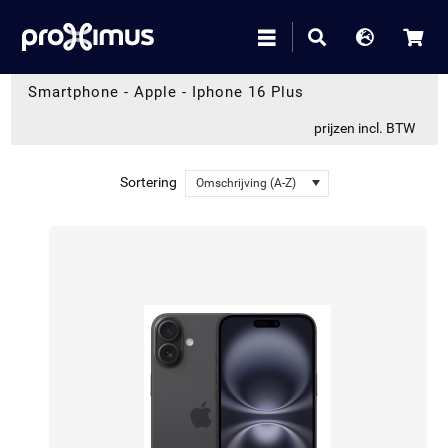
Smartphone
-
Apple
-
Iphone 16 Plus
prijzen incl. BTW
Sortering
Omschrijving (A-Z)