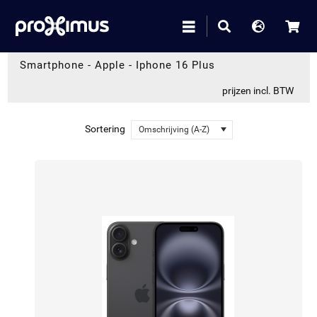
Smartphone
-
Apple
-
Iphone 16 Plus
prijzen incl. BTW
Sortering
Omschrijving (A-Z)