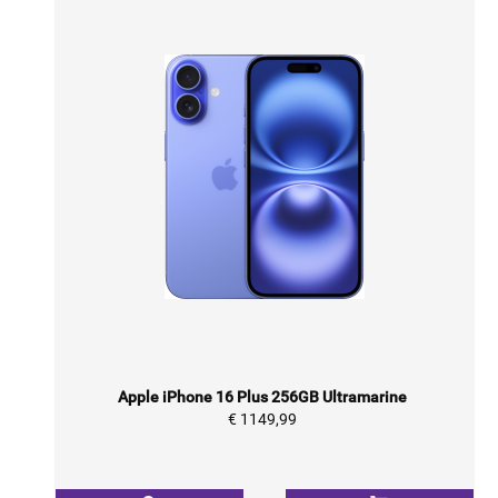
Apple iPhone 16 Plus 256GB Ultramarine
€ 1149,99