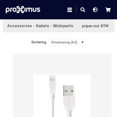
Accessoires
-
Kabels
-
Mobiparts
prijzen incl. BTW
Sortering
Omschrijving (A-Z)