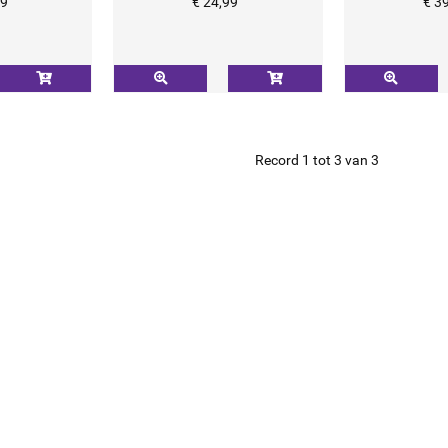
99
€ 24,99
€ 3
Record 1 tot 3 van 3