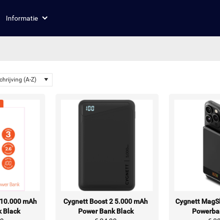
Informatie
hrijving (A-Z)
 10.000 mAh
Cygnett Boost 2 5.000 mAh
Cygnett MagS
 Black
Power Bank Black
Powerba