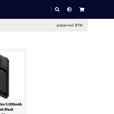
prijzen incl. BTW
lim 5.000mAh
nk Black