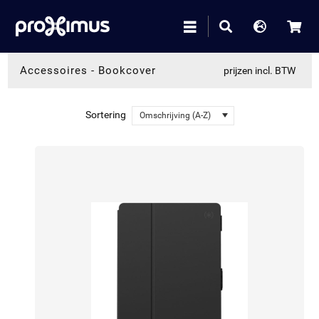
Accessoires
-
Bookcover
prijzen incl. BTW
Sortering
Omschrijving (A-Z)