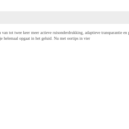
 van tot twee keer meer actieve ruisonderdrukking, adaptieve transparantie en
e helemaal opgaat in het geluid. Nu met oortips in vier