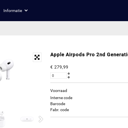
Informatie
Apple Airpods Pro 2nd Generat
€ 279,99
Voorraad
Interne code
Barcode
Fabr. code