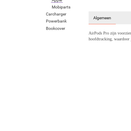
Mobiparts
Carcharger
Algemeen
Powerbank
Bookcover
AirPods Pro zijn voorzien
hoofdtracking, waardoor j