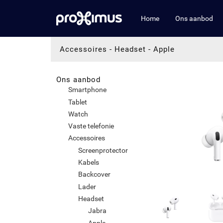
Home
Ons aanbod
Accessoires
-
Headset
-
Apple
Ons aanbod
Smartphone
Tablet
Watch
Vaste telefonie
Accessoires
Screenprotector
Kabels
Backcover
Lader
Headset
Jabra
Apple