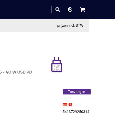
prijzen incl. BTW
5413729250314