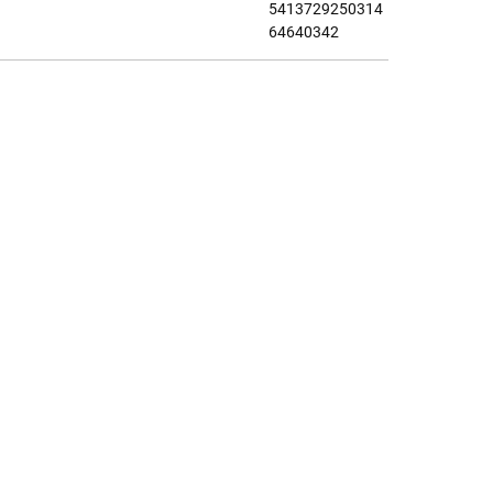
5413729250314
64640342