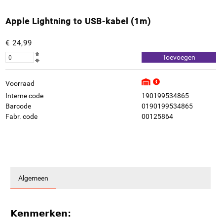
Apple Lightning to USB-kabel (1m)
€ 24,99
Voorraad
Interne code
190199534865
Barcode
0190199534865
Fabr. code
00125864
Algemeen
Kenmerken: