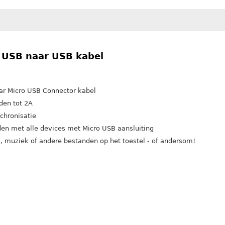
 USB naar USB kabel
ar Micro USB Connector kabel
den tot 2A
chronisatie
en met alle devices met Micro USB aansluiting
's, muziek of andere bestanden op het toestel - of andersom!