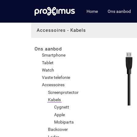
Home
Ons aanbod
Accessoires
-
Kabels
Ons aanbod
Smartphone
Tablet
Watch
Vaste telefonie
Accessoires
Screenprotector
Kabels
Cygnett
Apple
Mobiparts
Backcover
Lader